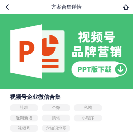
方案合集详情
视频号企业微信合集
社群
企微
私域
近期新增
腾讯
小程序
视频号
含知识地图