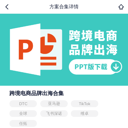
方案合集详情
跨境电商品牌出海合集
亚马逊
DTC
TikTok
全球
飞书深诺
维卓
任拓