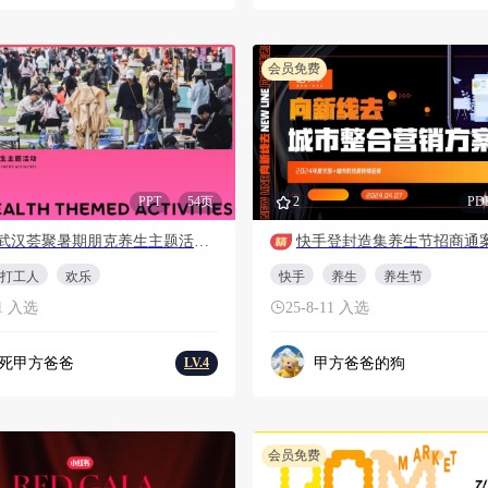
会员免费
PPT
54页
2
PD
2024武汉荟聚暑期朋克养生主题活动策划案
快手登封造集养生节招商通
打工人
欢乐
快手
养生
养生节
11 入选
25-8-11 入选
死甲方爸爸
甲方爸爸的狗
LV.4
会员免费