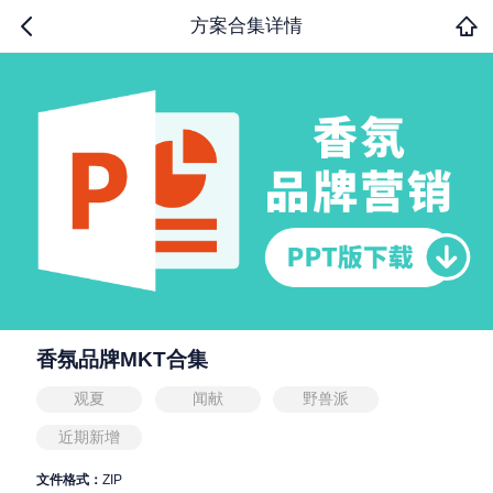
方案合集详情
香氛品牌MKT合集
观夏
闻献
野兽派
近期新增
文件格式：
ZIP