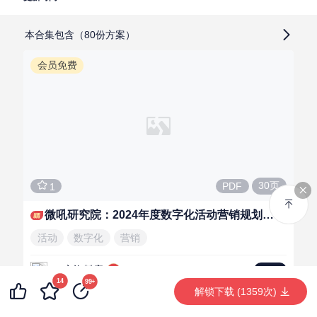
本合集包含（80份方案）
会员免费
30页
PDF
1
微吼研究院：2024年度数字化活动营销规划指南
活动
数字化
营销
一方资料库
LV.5
14
99+
解锁下载 (1359次)
会员免费