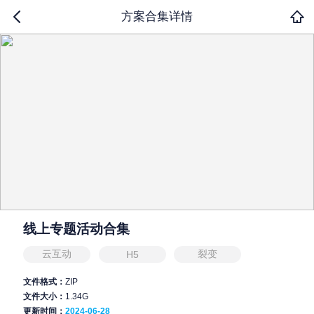
方案合集详情
线上专题活动合集
云互动
裂变
H5
文件格式：
ZIP
文件大小：
1.34G
更新时间：
2024-06-28