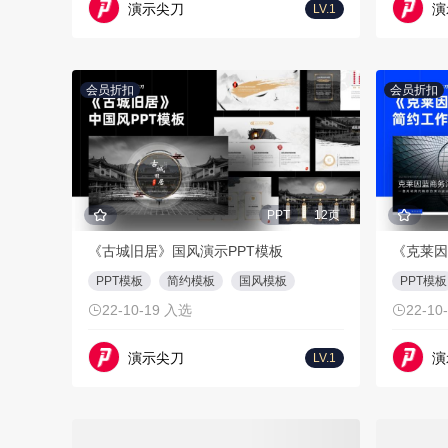
演示尖刀
演
LV.1
会员折扣
会员折扣
PPT
12页
《古城旧居》国风演示PPT模板
PPT模板
简约模板
国风模板
PPT模板
22-10-19 入选
22-10
演示尖刀
演
LV.1
会员折扣
会员折扣