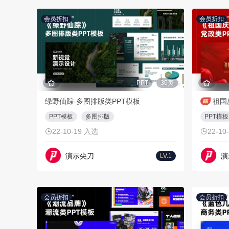
会员折扣
会员折扣
PPT
30页
绿野仙踪-多图排版类PPT模板
祖国
PPT模板
多图排版
PPT模板
22-10-19 入选
22-10
演示尖刀
演
LV.1
会员折扣
会员折扣