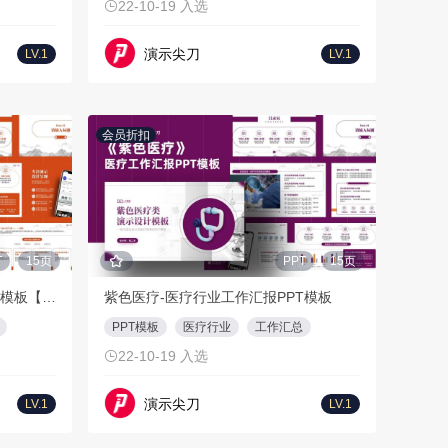
22-10-19 入选
演示尖刀
LV.1
LV.1
会员折扣
T
15页
PPT
15页
紫色医疗-医疗行业工作汇报PPT模板【橙色】
紫色医疗-医疗行业工作汇报PPT模板
PPT模板
医疗行业
工作汇总
22-10-19 入选
演示尖刀
LV.1
LV.1