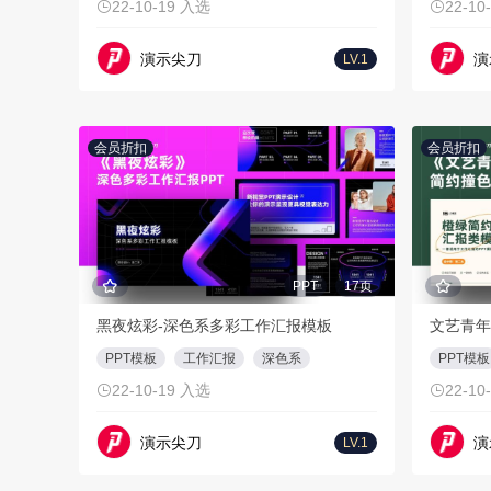
22-10-19 入选
22-10
演示尖刀
演
LV.1
会员折扣
会员折扣
PPT
17页
黑夜炫彩-深色系多彩工作汇报模板
文艺青年
PPT模板
工作汇报
深色系
PPT模板
22-10-19 入选
22-10
演示尖刀
演
LV.1