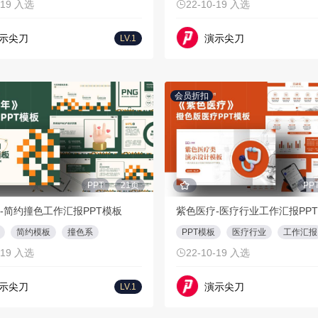
-19 入选
22-10-19 入选
示尖刀
演示尖刀
LV.1
会员折扣
PPT
21页
PP
-简约撞色工作汇报PPT模板
简约模板
撞色系
PPT模板
医疗行业
工作汇报
-19 入选
22-10-19 入选
示尖刀
演示尖刀
LV.1