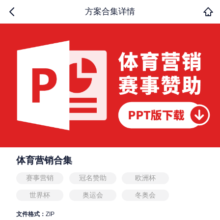
方案合集详情
体育营销合集
赛事营销
冠名赞助
欧洲杯
世界杯
奥运会
冬奥会
文件格式：
ZIP