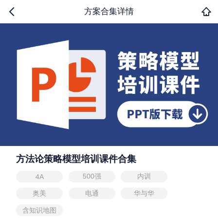
方案合集详情
方法论策略模型培训课件合集
500强
内训
4A
奥美
电通
华与华
含知识地图