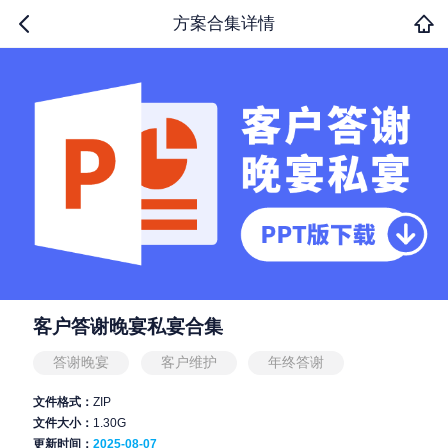
方案合集详情
客户答谢晚宴私宴合集
答谢晚宴
客户维护
年终答谢
文件格式：
ZIP
文件大小：
1.30G
更新时间：
2025-08-07