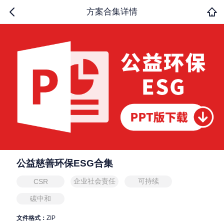
方案合集详情
公益慈善环保ESG合集
企业社会责任
可持续
CSR
碳中和
文件格式：
ZIP