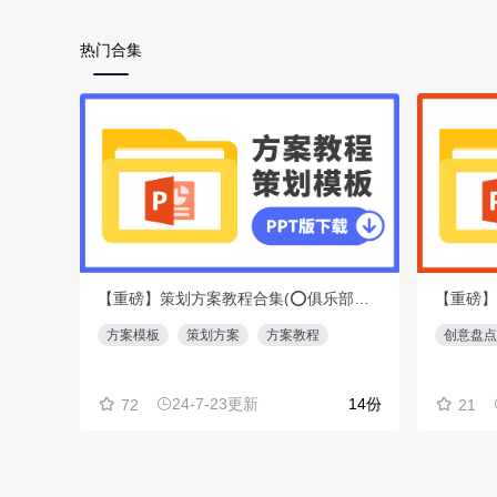
热门合集
【重磅】策划方案教程合集(⭕️俱乐部会员专享免费下载)
方案模板
策划方案
方案教程
创意盘点
24-7-23更新
14份
72
21