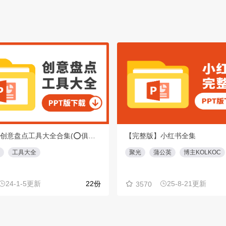
【重磅】创意盘点工具大全合集(⭕️俱乐部会员专享免费下载)
【完整版】小红书全集
工具大全
聚光
蒲公英
博主KOLKOC
24-1-5更新
22份
25-8-21更新
3570