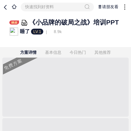
快速找到好资料
🧧请朋友看
《小品牌的破局之战》培训PPT
睡了
LV.1
8.9k
方案详情
基本信息
今日热门
其他推荐