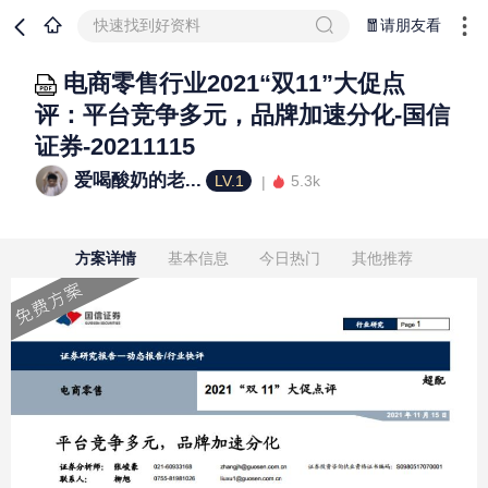
快速找到好资料
🧧请朋友看
电商零售行业2021“双11”大促点
评：平台竞争多元，品牌加速分化-国信
证券-20211115
爱喝酸奶的老...
LV.1
5.3k
方案详情
基本信息
今日热门
其他推荐