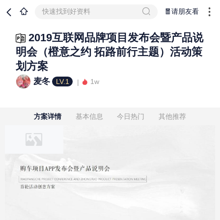
快速找到好资料
🧧请朋友看
2019互联网品牌项目发布会暨产品说
明会（橙意之约 拓路前行主题）活动策
划方案
麦冬
LV.1
1w
方案详情
基本信息
今日热门
其他推荐