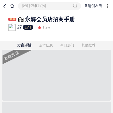
快速找到好资料
🧧请朋友看
永辉会员店招商手册
27
LV.1
1.2w
方案详情
基本信息
今日热门
其他推荐