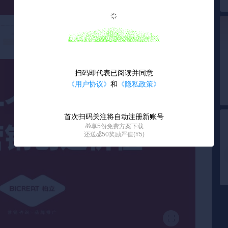
加载失败
加载失败
加载
扫码即代表已阅读并同意
《用户协议》
和
《隐私政策》
首次扫码关注将自动注册新账号
🎁享5份免费方案下载
还送💰50奖励严值(¥5)