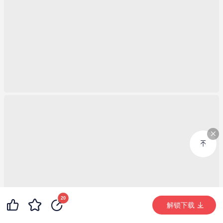
20
解锁下载