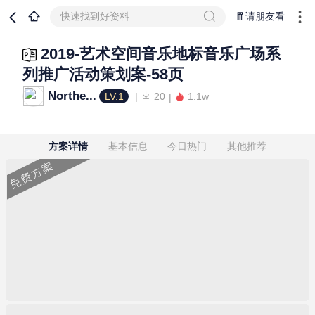
快速找到好资料
🧧请朋友看
2019-艺术空间音乐地标音乐广场系
列推广活动策划案-58页
Northe...
LV.1
20
1.1w
方案详情
基本信息
今日热门
其他推荐