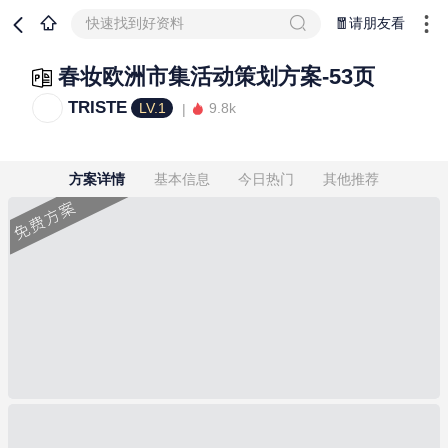
快速找到好资料
🧧请朋友看
春妆欧洲市集活动策划方案-53页
TRISTE
LV.1
9.8k
方案详情
基本信息
今日热门
其他推荐