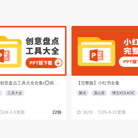
【重磅】创意盘点工具大全合集(⭕️俱乐部会员专享免费下载)
【完整版】小红书全集
工具大全
聚光
蒲公英
博主KOLKOC
24-1-5更新
22份
25-8-21更新
3570