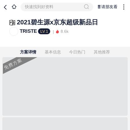
快速找到好资料
🧧请朋友看
2021碧生源x京东超级新品日
TRISTE
LV.1
8.6k
方案详情
基本信息
今日热门
其他推荐