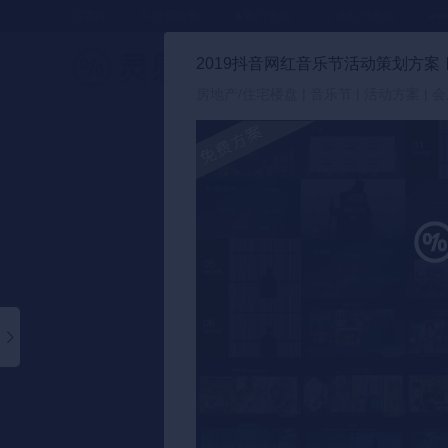
方案库
📂分类合集
🔥热门合集
🎈小红书合集
●●
2019抖音网红音乐节活动策划方案
策划方案
房地产/住宅楼盘 | 音乐节 | 活动方案 | 