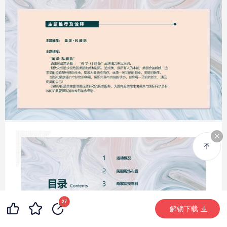
99+
36
27
99+
解锁下载 (12517次)
解锁下载