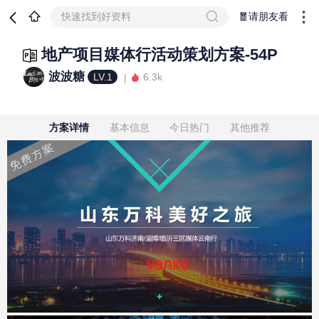
快速找到好资料
🧧请朋友看
地产项目媒体行活动策划方案-54P
波波糖
LV.1
6.3k
方案详情
基本信息
今日热门
其他推荐