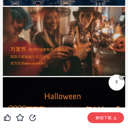
37
5
99+
解锁下载 (910次)
解锁下载