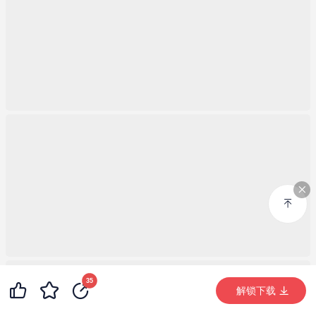
99+
17
35
99+
解锁下载 (7808次)
解锁下载