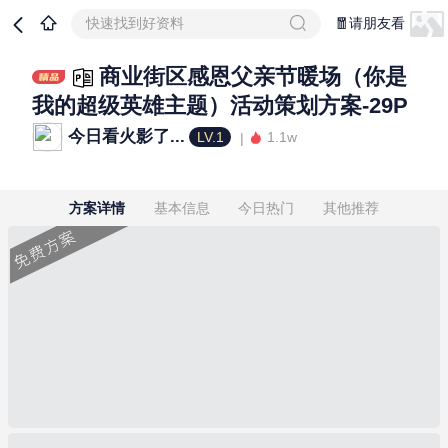
快速找到好资料
🧧请朋友看
商业街区感恩父亲节暖场（你是
我的超级英雄主题）活动策划方案-29P
今日看火影了...
LV.1
1.1w
方案详情
基本信息
今日热门
其他推荐