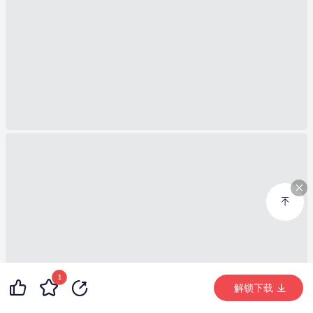
1
24
3
99+
解锁下载 (1161次)
解锁下载