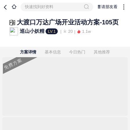
快速找到好资料
🧧请朋友看
大渡口万达广场开业活动方案-105页
巡山小妖精
LV.1
20
1.1w
方案详情
基本信息
今日热门
其他推荐