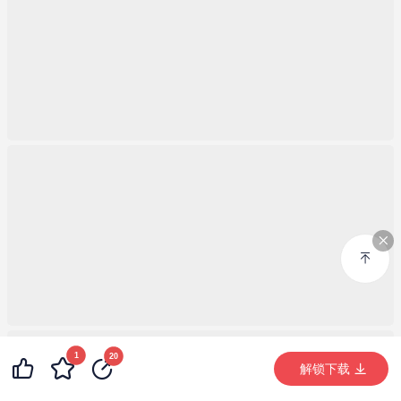
1
99+
23
20
99+
解锁下载 (8319次)
解锁下载