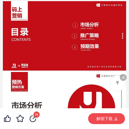
24
解锁下载