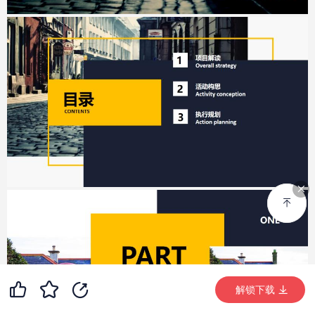
99+
23
99+
解锁下载 (8321次)
解锁下载