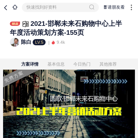
快速找到好资料
🧧请朋友看
2021-邯郸未来石购物中心上半
年度活动策划方案-155页
陈白
LV.5
9.4k
方案详情
基本信息
今日热门
其他推荐