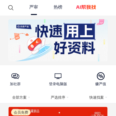
严审
热榜
加社群
登录电脑版
赚严值
全部方案
严选排序
快速找案
会员免费