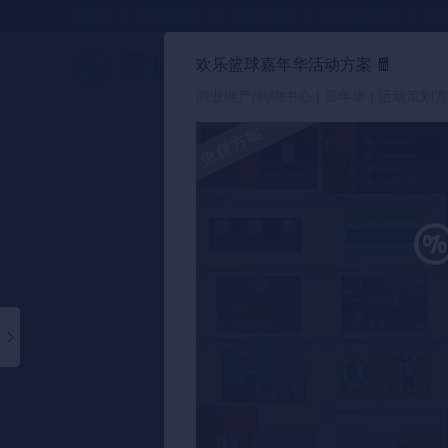
方案库
📂分类合集
🔥热门合集
🎈小红书合集
●●
欢乐篮球嘉年华活动方案
🧧
策划方案
商业地产/购物中心 | 嘉年华 | 活动策划