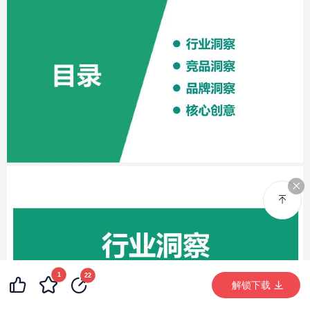
1
22
解锁下载