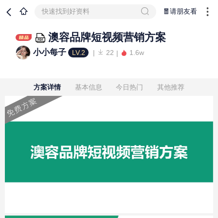
快速找到好资料
🧧请朋友看
澳容品牌短视频营销方案
小小每子
LV.2
22
1.6w
方案详情
基本信息
今日热门
其他推荐