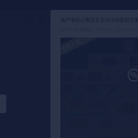
方案库
📂分类合集
🔥热门合集
🎈小红书合集
●●
地产项目公寓业主交付活动策划方案-
策划方案
房地产/住宅楼盘 | 交付仪式 | 活动策划方案 