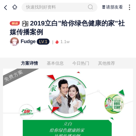
快速找到好资料
🧧请朋友看
2019立白”给你绿色健康的家”社
媒传播案例
Fudge
LV.1
1.1w
方案详情
基本信息
今日热门
其他推荐