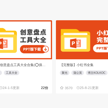
【重磅】创意盘点工具大全合集(⭕️俱乐部会员专享免费下载)
【完整版】小红书全集
工具大全
聚光
蒲公英
博主KOLKOC
24-1-5更新
22份
25-8-21更新
3570