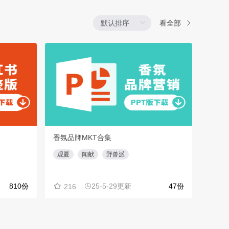
看全部
香氛品牌MKT合集
乡村
观夏
闻献
野兽派
文化
810份
25-5-29更新
47份
216
34