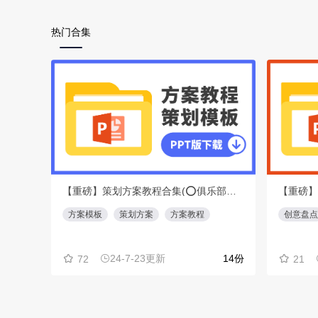
热门合集
【重磅】策划方案教程合集(⭕️俱乐部会员专享免费下载)
方案模板
策划方案
方案教程
创意盘点
24-7-23更新
14份
72
21