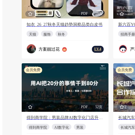
PDF
29页
知衣_26_27秋冬天猫趋势洞察品类白皮书
新六百Y
天猫
服饰
秋冬
招商手册
方案靓过花
严友
LV.4
会员免费
会员免费
PDF
52页
2
得到商学院：男装品牌AI数字化门店升级方案
长城汽车
得到商学院
AI数字化
男装
长城汽车