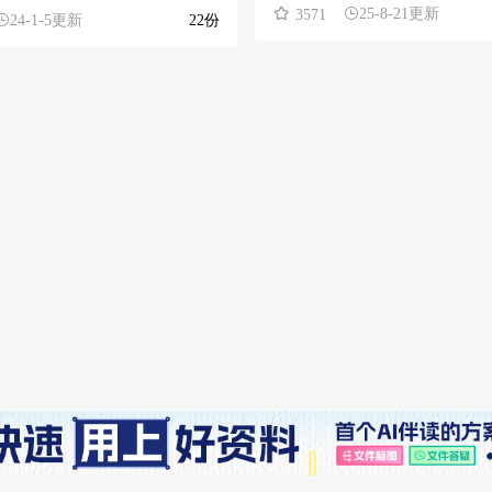
25-8-21更新
3571
24-1-5更新
22份