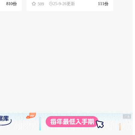
810份
25-9-26更新
111份
509
54