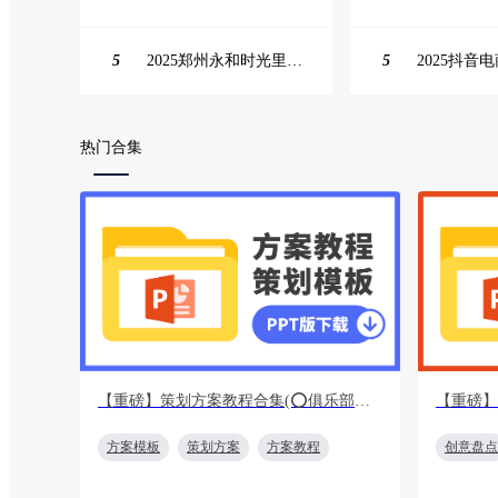
5
2025郑州永和时光里高校街舞大赛活动策划方案
5
热门合集
【重磅】策划方案教程合集(⭕️俱乐部会员专享免费下载)
方案模板
策划方案
方案教程
创意盘点