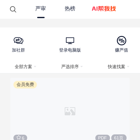
严审
热榜
加社群
登录电脑版
赚严值
全部方案
严选排序
快速找案
会员免费
61页
PDF
6