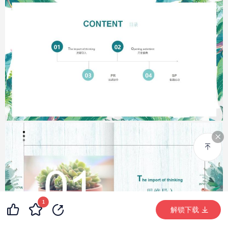
1
99+
7
99+
解锁下载 (3587次)
解锁下载