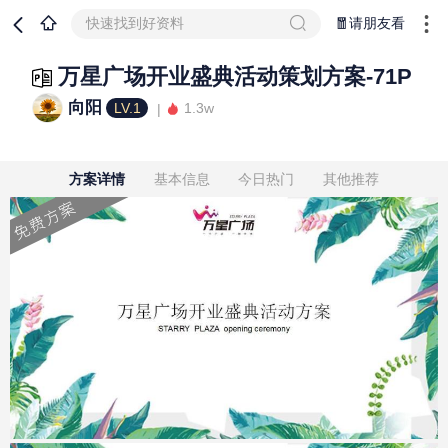
快速找到好资料
🧧请朋友看
万星广场开业盛典活动策划方案-71P
向阳
LV.1
1.3w
方案详情
基本信息
今日热门
其他推荐