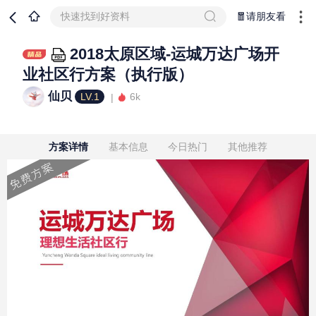
快速找到好资料
🧧请朋友看
2018太原区域-运城万达广场开
业社区行方案（执行版）
仙贝
LV.1
6k
方案详情
基本信息
今日热门
其他推荐