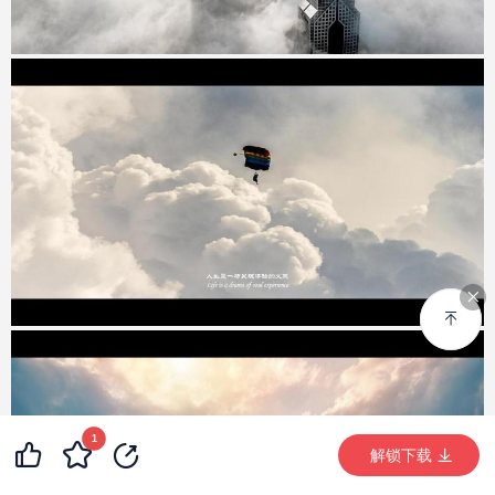
1
99+
2
99+
解锁下载 (2723次)
解锁下载