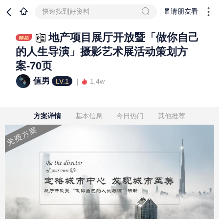
快速找到好资料
🧧请朋友看
地产项目展厅开放暨「做你自己
的人生导演」摄影艺术展活动策划方
案-70页
值男
LV.1
1.4w
方案详情
基本信息
今日热门
其他推荐