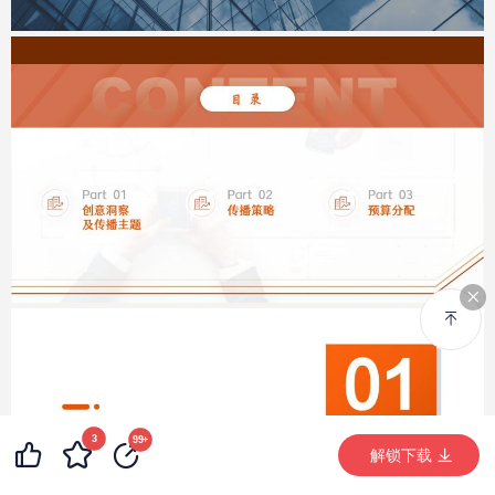
3
99+
12
99+
99+
解锁下载 (5998次)
解锁下载