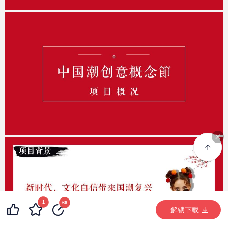
1
99+
48
66
99+
解锁下载 (11466次)
解锁下载