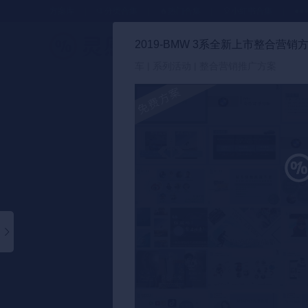
方案库
📂分类合集
🔥热门合集
🎈小红书合集
●●
2019-BMW 3系全新上市整合营销方
策划方案
车 | 系列活动 | 整合营销推广方案