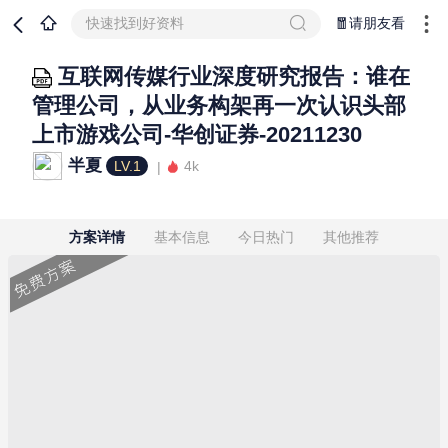
快速找到好资料
🧧请朋友看
互联网传媒行业深度研究报告：谁在
管理公司，从业务构架再一次认识头部
上市游戏公司-华创证券-20211230
半夏
LV.1
4k
方案详情
基本信息
今日热门
其他推荐