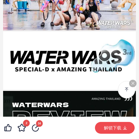
2
34
解锁下载