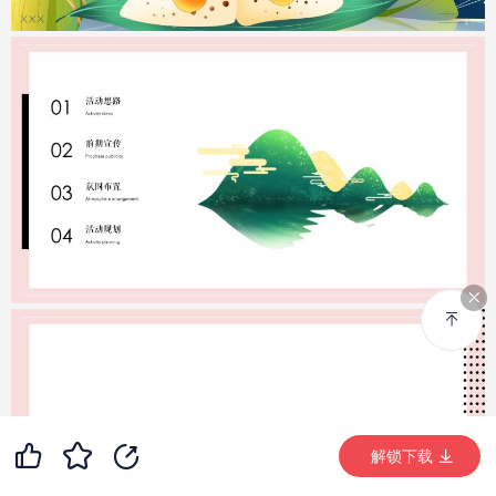
99+
48
99+
解锁下载 (11466次)
解锁下载