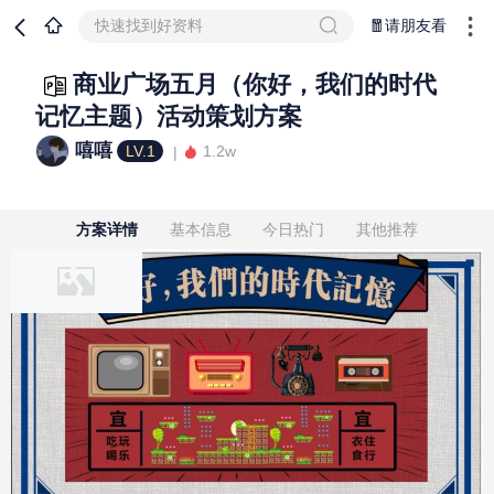
快速找到好资料
🧧请朋友看
商业广场五月（你好，我们的时代
记忆主题）活动策划方案
嘻嘻
LV.1
1.2w
方案详情
基本信息
今日热门
其他推荐