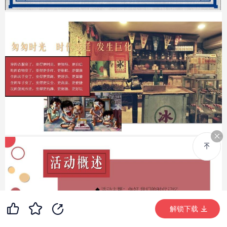
99+
17
99+
解锁下载 (10531次)
解锁下载