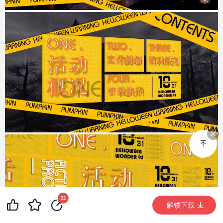
37
5
22
99+
解锁下载 (910次)
解锁下载