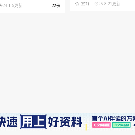
25-8-21更新
3571
24-1-5更新
22份