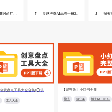
2025抖音电商时尚红人之书
5
灵感严选AI品牌手册2025_9.0（下载原件更清晰）
5
【完整版】小红书全集
【重磅】创意盘点工具大全合集(⭕️俱乐部会员专享免费下载)
聚光
蒲公英
博主KOLKOC
工具大全