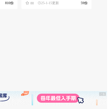
810份
25-1-15更新
59份
88
20