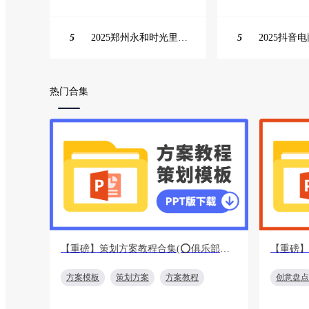
5
2025郑州永和时光里高校街舞大赛活动策划方案
5
热门合集
【重磅】策划方案教程合集(⭕️俱乐部会员专享免费下载)
方案模板
策划方案
方案教程
创意盘点