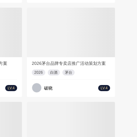
会员免费
F
43页
1
PDF
42页
方案
2026茅台品牌专卖店推广活动策划方案
2026
白酒
茅台
破晓
LV.4
LV.4
会员免费